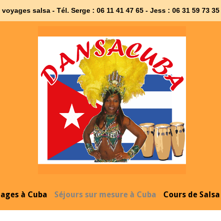
t voyages salsa - Tél. Serge : 06 11 41 47 65 - Jess : 06 31 59 73
Home
tages à Cuba
Séjours sur mesure à Cuba
Cours de Salsa 