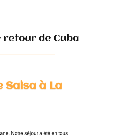
e retour de Cuba
e Salsa à La
ne. Notre séjour a été en tous